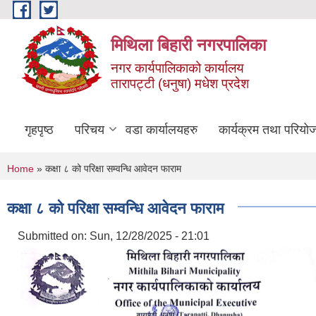
Skip to main content
मिथिला बिहारी नगरपालिका
नगर कार्यपालिकाको कार्यालय
तारापट्टी (धनुषा) मधेश प्रदेश
गृहपृष्ठ
परिचय
वडा कार्यालयहरु
कार्यक्रम तथा परियो
You are here
Home
» कक्षा ८ को परिक्षा सम्वन्धि आवेदन फाराम
कक्षा ८ को परिक्षा सम्वन्धि आवेदन फाराम
Submitted on:
Sun, 12/28/2025 - 21:01