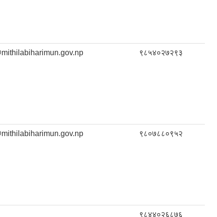
mithilabiharimun.gov.np
९८५४०२७२९३
mithilabiharimun.gov.np
९८०७८८०९५२
९८४४०२६८७६