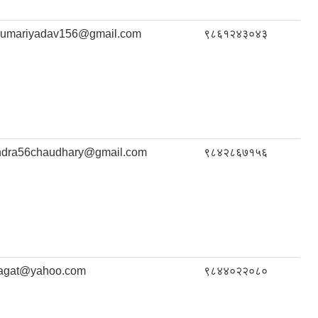
kumariyadav156@gmail.com
९८६१२४३०४३
ndra56chaudhary@gmail.com
९८४२८६७१५६
agat@yahoo.com
९८४४०२२०८०