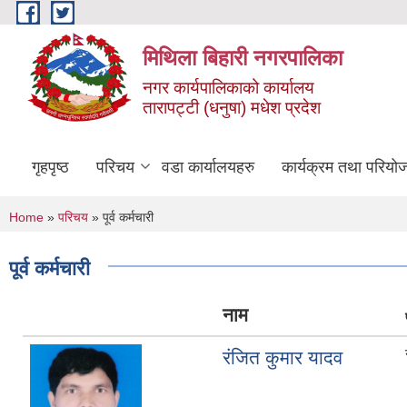
Skip to main content
मिथिला बिहारी नगरपालिका
नगर कार्यपालिकाको कार्यालय
तारापट्टी (धनुषा) मधेश प्रदेश
गृहपृष्ठ
परिचय
वडा कार्यालयहरु
कार्यक्रम तथा परियो
You are here
Home
»
परिचय
» पूर्व कर्मचारी
पूर्व कर्मचारी
नाम
रंजित कुमार यादव