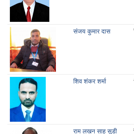
संजय कुमार दास
शिव शंकर शर्मा
राम लखन साह सुडी