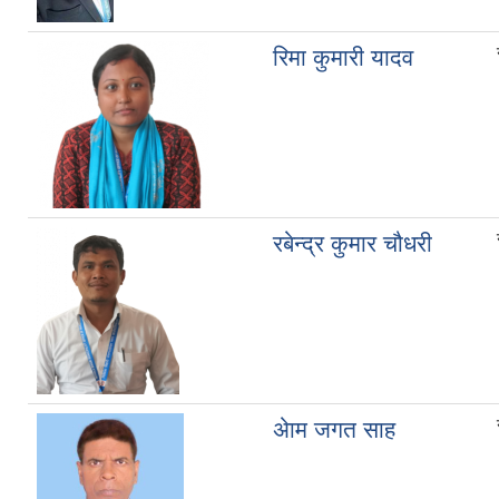
रिमा कुमारी यादव
रबेन्द्र कुमार चौधरी
अेाम जगत साह