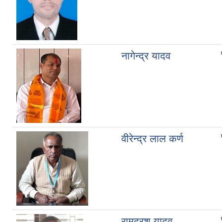
नागेन्द्र यादव
वीरेन्द्र लाल कर्ण
रामदरश यादव