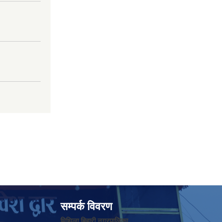
सम्पर्क विवरण
मिथिला बिहारी नगरपालिका