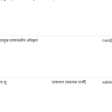
प्रमुख प्रशासकीय अधिकृत
cao@
ना.सु
प्रशासन (सहायक पाचौँ)
sabit