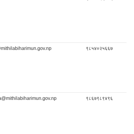
mithilabiharimun.gov.np
९८५४०२५६६७
a@mithilabiharimun.gov.np
९८६७९८९४९६