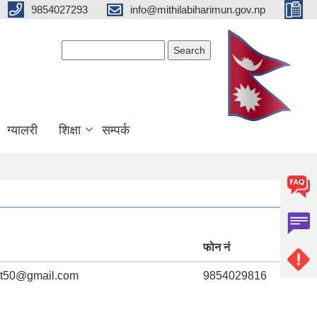
9854027293
info@mithilabiharimun.gov.np
Search form
Search
ग्यालरी
शिक्षा
सम्पर्क
फोन नं
jit50@gmail.com
9854029816