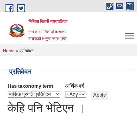
Skip to main content
मिथिला बिहारी नगरपालिका
नगर कार्यपालिकाको कार्यालय
तारापट्टी (धनुषा) मधेश प्रदेश
You are here
Home
» प्रतिवेदन
प्रतिवेदन
Has taxonomy term
आर्थिक वर्ष
केहि पनि भेटिएन ।