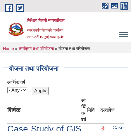
Skip to main content
मिथिला बिहारी नगरपालिका
नगर कार्यपालिकाको कार्यालय
तारापट्टी (धनुषा) मधेश प्रदेश
You are here
Home
»
कार्यक्रम तथा परियोजना
» योजना तथा परियोजना
योजना तथा परियोजना
आर्थिक वर्ष
आ
र्थि
शिर्षक
मिति
दस्तावेज
क
वर्ष
Case Study of GIS
Case