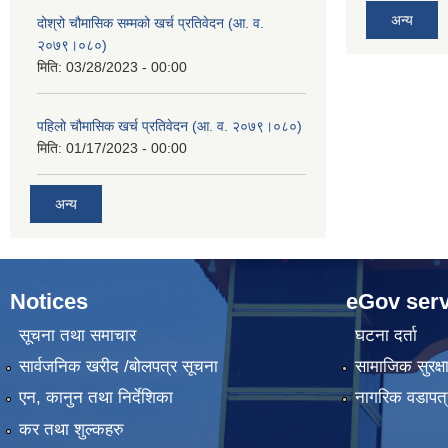
अन्य
दोश्रो चौमासिक सम्मको खर्च प्रतिवेदन (आ. व.
२०७९।०८०)
मिति:
03/28/2023 - 00:00
पहिलो चौमासिक खर्च प्रतिवेदन (आ. व. २०७९।०८०)
मिति:
01/17/2023 - 00:00
अन्य
Notices
eGov serv
सूचना तथा समाचार
घटना दर्ता
सार्वजनिक खरीद /बोलपत्र सूचना
सामाजिक सुरक्ष
एन, कानुन तथा निर्देशिका
नागरिक वडापत्
कर तथा शुल्कहरु