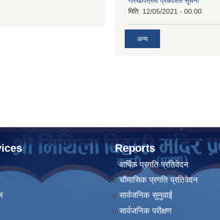
गोरखापत्रमा प्रकाशित सूचना
मिति:
12/05/2021 - 00:00
अन्य
ices
Reports
वार्षिक प्रगति प्रतिवेदन
ा
चौमासिक प्रगति प्रतिवेदन
र
सार्वजनिक सुनुवाई
सार्वजनिक परीक्षण