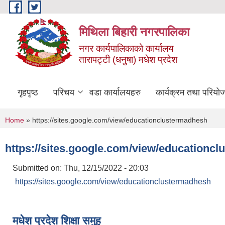
Skip to main content
मिथिला बिहारी नगरपालिका
नगर कार्यपालिकाको कार्यालय
तारापट्टी (धनुषा) मधेश प्रदेश
गृहपृष्ठ
परिचय
वडा कार्यालयहरु
कार्यक्रम तथा परियो
You are here
Home
» https://sites.google.com/view/educationclustermadhesh
https://sites.google.com/view/educationc
Submitted on:
Thu, 12/15/2022 - 20:03
https://sites.google.com/view/educationclustermadhesh
मधेश प्रदेश शिक्षा समुह