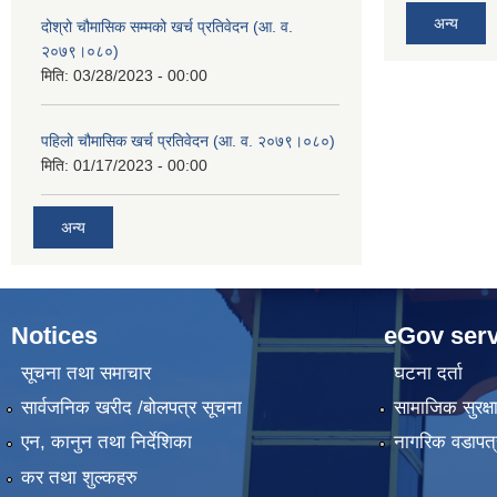
अन्य
दोश्रो चौमासिक सम्मको खर्च प्रतिवेदन (आ. व.
२०७९।०८०)
मिति:
03/28/2023 - 00:00
पहिलो चौमासिक खर्च प्रतिवेदन (आ. व. २०७९।०८०)
मिति:
01/17/2023 - 00:00
अन्य
Notices
eGov serv
सूचना तथा समाचार
घटना दर्ता
सार्वजनिक खरीद /बोलपत्र सूचना
सामाजिक सुरक्ष
एन, कानुन तथा निर्देशिका
नागरिक वडापत्
कर तथा शुल्कहरु