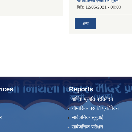
गोरखापत्रमा प्रकाशित सूचना
मिति:
12/05/2021 - 00:00
अन्य
ices
Reports
वार्षिक प्रगति प्रतिवेदन
ा
चौमासिक प्रगति प्रतिवेदन
र
सार्वजनिक सुनुवाई
सार्वजनिक परीक्षण